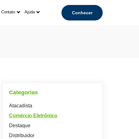
Contato
Ajuda
Conhecer
Categorias
Atacadista
Comércio Eletrônico
Destaque
Distribuidor