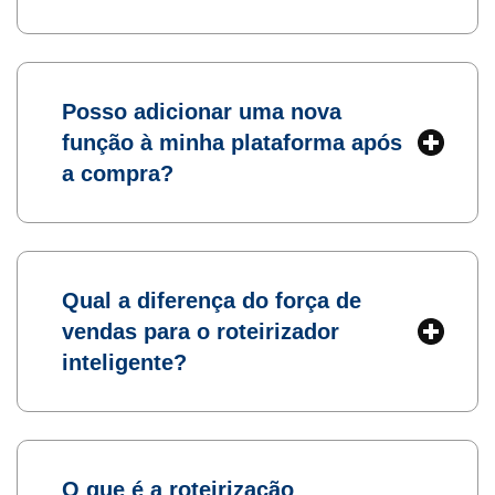
Posso adicionar uma nova
função à minha plataforma após
a compra?
Qual a diferença do força de
vendas para o roteirizador
inteligente?
O que é a roteirização