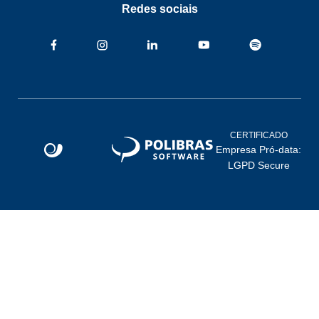
Redes sociais
CERTIFICADO
Empresa Pró-data:
LGPD Secure