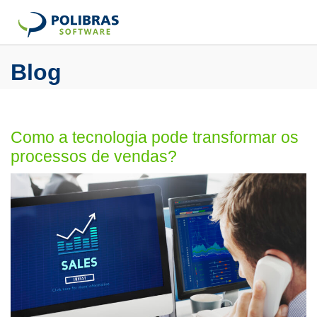
Blog
Como a tecnologia pode transformar os
processos de vendas?