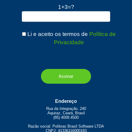
1+3=?
Li e aceito os termos de
Política de
Privacidade
Endereço
Rua da Integração, 240
Aquiraz, Ceará, Brasil
(85) 4008.4500
Razão social: Polibras Brasil Software LTDA
CNPJ: 41336116000183