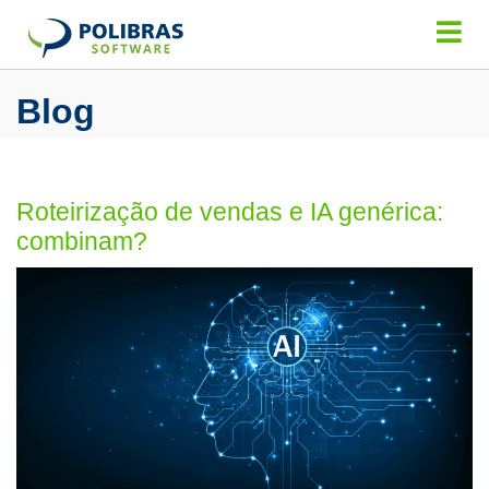
Blog
Roteirização de vendas e IA genérica:
combinam?