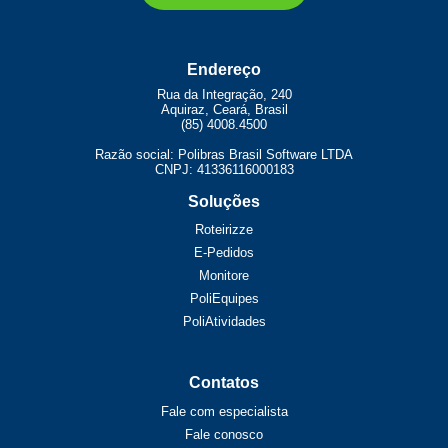
Endereço
Rua da Integração, 240
Aquiraz, Ceará, Brasil
(85) 4008.4500
Razão social: Polibras Brasil Software LTDA
CNPJ: 41336116000183
Soluções
Roteirizze
E-Pedidos
Monitore
PoliEquipes
PoliAtividades
Contatos
Fale com especialista
Fale conosco