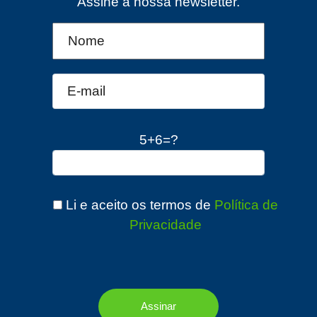
Assine a nossa newsletter.
5+6=?
Li e aceito os termos de
Política de
Privacidade