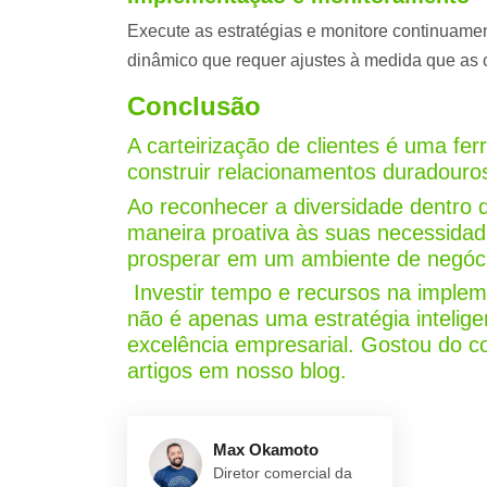
Execute as estratégias e monitore continuamen
dinâmico que requer ajustes à medida que as 
Conclusão
A carteirização de clientes é uma f
construir relacionamentos duradouro
Ao reconhecer a diversidade dentro 
maneira proativa às suas necessida
prosperar em um ambiente de negóci
Investir tempo e recursos na impleme
não é apenas uma estratégia intelig
excelência empresarial. Gostou do c
artigos em nosso
blog
.
Max Okamoto
Diretor comercial da