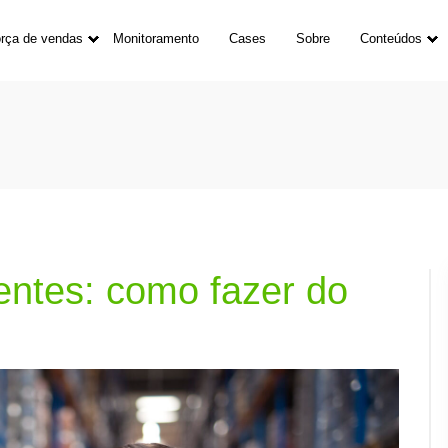
rça de vendas
Monitoramento
Cases
Sobre
Conteúdos
ientes: como fazer do