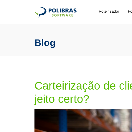
Roteirizador
Fo
Blog
Carteirização de cl
jeito certo?