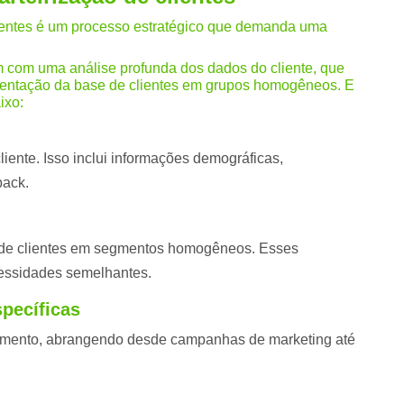
lientes é um processo estratégico que demanda uma
com uma análise profunda dos dados do cliente, que
mentação da base de clientes em grupos homogêneos. E
ixo:
liente. Isso inclui informações demográficas,
back.
 de clientes em segmentos homogêneos. Esses
cessidades semelhantes.
pecíficas
egmento, abrangendo desde campanhas de marketing até