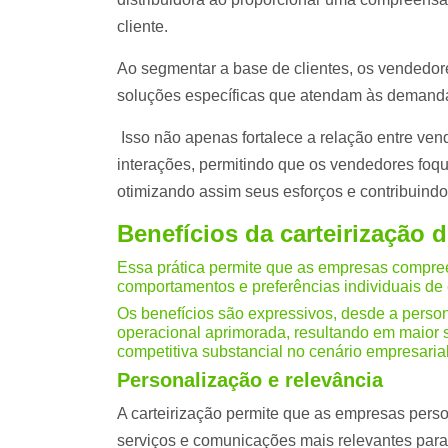
cliente.
Ao segmentar a base de clientes, os vendedo
soluções específicas que atendam às demanda
Isso não apenas fortalece a relação entre ven
interações, permitindo que os vendedores fo
otimizando assim seus esforços e contribuindo
Benefícios da carteirização d
Essa prática permite que as empresas compr
comportamentos e preferências individuais de
Os benefícios são expressivos, desde a persona
operacional aprimorada, resultando em maior 
competitiva substancial no cenário empresaria
Personalização e relevância
A carteirização permite que as empresas pers
serviços e comunicações mais relevantes para