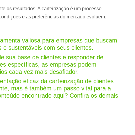
te os resultados. A carteirização é um processo
condições e as preferências do mercado evoluem.
erramenta valiosa para empresas que buscam
s e sustentáveis com seus clientes.
de sua base de clientes e responder de
des específicas, as empresas podem
os cada vez mais desafiador.
ntação eficaz da carteirização de clientes
ente, mas é também um passo vital para a
onteúdo encontrado aqui? Confira os demais