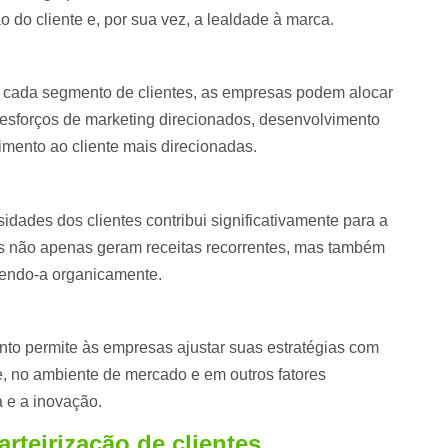
o do cliente e, por sua vez, a lealdade à marca.
de cada segmento de clientes, as empresas podem alocar
i esforços de marketing direcionados, desenvolvimento
imento ao cliente mais direcionadas.
dades dos clientes contribui significativamente para a
eais não apenas geram receitas recorrentes, mas também
vendo-a organicamente.
to permite às empresas ajustar suas estratégias com
, no ambiente de mercado e em outros fatores
 e a inovação.
rteirização de clientes