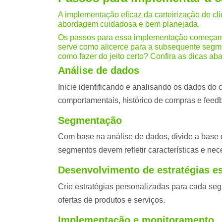
A implementação eficaz da carteirização de c
abordagem cuidadosa e bem planejada.
Os passos para essa implementação começam 
serve como alicerce para a subsequente seg
como fazer do jeito certo? Confira as dicas aba
Análise de dados
Inicie identificando e analisando os dados do c
comportamentais, histórico de compras e feed
Segmentação
Com base na análise de dados, divide a base
segmentos devem refletir características e ne
Desenvolvimento de estratégias es
Crie estratégias personalizadas para cada s
ofertas de produtos e serviços.
Implementação e monitoramento