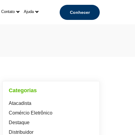
Contato
Ajuda
Conhecer
Categorias
Atacadista
Comércio Eletrônico
Destaque
Distribuidor