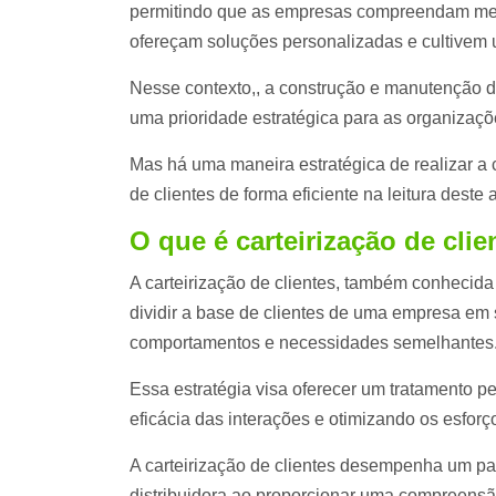
permitindo que as empresas compreendam melh
ofereçam soluções personalizadas e cultivem
Nesse contexto,, a construção e manutenção d
uma prioridade estratégica para as organizaç
Mas há uma maneira estratégica de realizar a 
de clientes de forma eficiente na leitura deste 
O que é carteirização de clie
A carteirização de clientes, também conhecida
dividir a base de clientes de uma empresa em s
comportamentos e necessidades semelhantes
Essa estratégia visa oferecer um tratamento 
eficácia das interações e otimizando os esfor
A carteirização de clientes desempenha um pa
distribuidora ao proporcionar uma compreens