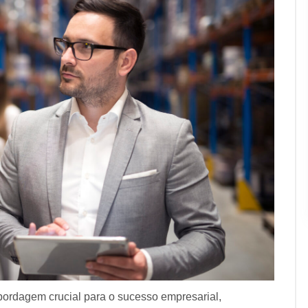
bordagem crucial para o sucesso empresarial,