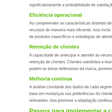
significativamente a probabilidade de satisfaçã
Eficiência operacional
Ao compreender as características distintas 
recursos de maneira mais eficiente. Isso inclu
de produtos específicos e estratégias de atend
Retenção de clientes
A capacidade de antecipar e atender às necessi
retenção de clientes. Clientes satisfeitos e l
podem se tornar defensores da marca, promo
Melhoria contínua
A análise constante dos dados de cada segmen
base em mudanças nas preferências do cliente
relevantes. Isso promove a adaptação contínua
Passos para implementar a ca