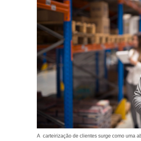
A carteirização de clientes surge como uma a