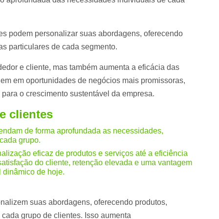
res podem personalizar suas abordagens, oferecendo
s particulares de cada segmento.
dedor e cliente, mas também aumenta a eficácia das
quem em oportunidades de negócios mais promissoras,
 para o crescimento sustentável da empresa.
e clientes
eendam de forma aprofundada as necessidades,
 cada grupo.
lização eficaz de produtos e serviços até a eficiência
satisfação do cliente, retenção elevada e uma vantagem
l dinâmico de hoje.
onalizem suas abordagens, oferecendo produtos,
 cada grupo de clientes. Isso aumenta