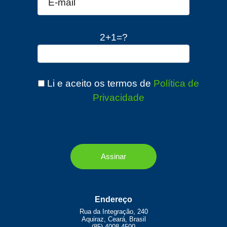
2+1=?
Li e aceito os termos de
Política de
Privacidade
Endereço
Rua da Integração, 240
Aquiraz, Ceará, Brasil
(85) 4008.4500