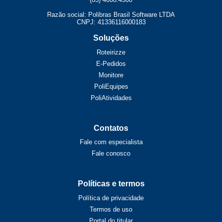
Razão social: Polibras Brasil Software LTDA
CNPJ: 41336116000183
Soluções
Roteirizze
E-Pedidos
Monitore
PoliEquipes
PoliAtividades
Contatos
Fale com especialista
Fale conosco
Políticas e termos
Política de privacidade
Termos de uso
Portal do titular