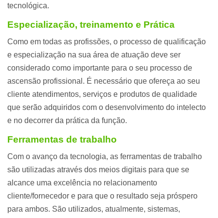
tecnológica.
Especialização, treinamento e Prática
Como em todas as profissões, o processo de qualificação
e especialização na sua área de atuação deve ser
considerado como importante para o seu processo de
ascensão profissional. É necessário que ofereça ao seu
cliente atendimentos, serviços e produtos de qualidade
que serão adquiridos com o desenvolvimento do intelecto
e no decorrer da prática da função.
Ferramentas de trabalho
Com o avanço da tecnologia, as ferramentas de trabalho
são utilizadas através dos meios digitais para que se
alcance uma excelência no relacionamento
cliente/fornecedor e para que o resultado seja próspero
para ambos. São utilizados, atualmente, sistemas,