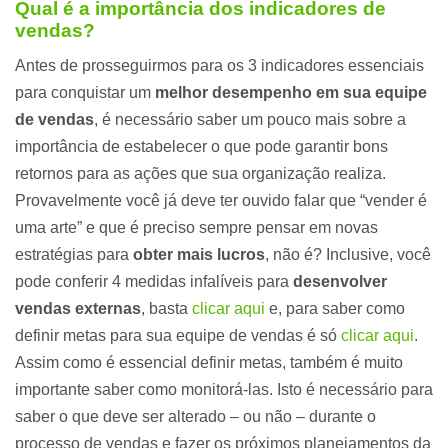
Qual é a importância dos indicadores de
vendas?
Antes de prosseguirmos para os 3 indicadores essenciais
para conquistar um
melhor desempenho em sua equipe
de vendas
, é necessário saber um pouco mais sobre a
importância de estabelecer o que pode garantir bons
retornos para as ações que sua organização realiza.
Provavelmente você já deve ter ouvido falar que “vender é
uma arte” e que é preciso sempre pensar em novas
estratégias para
obter mais lucros
, não é? Inclusive, você
pode conferir 4 medidas infalíveis para
desenvolver
vendas externas
, basta
clicar aqui
e, para saber como
definir metas para sua equipe de vendas é só
clicar aqui
.
Assim como é essencial definir metas, também é muito
importante saber como monitorá-las. Isto é necessário para
saber o que deve ser alterado – ou não – durante o
processo de vendas e fazer os próximos planejamentos da