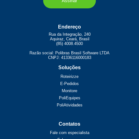
Endereço
Rua da Integração, 240
Aquiraz, Ceará, Brasil
(85) 4008.4500
Razão social: Polibras Brasil Software LTDA
CNPJ: 41336116000183
Soluções
Roteirizze
E-Pedidos
Monitore
PoliEquipes
PoliAtividades
Contatos
Fale com especialista