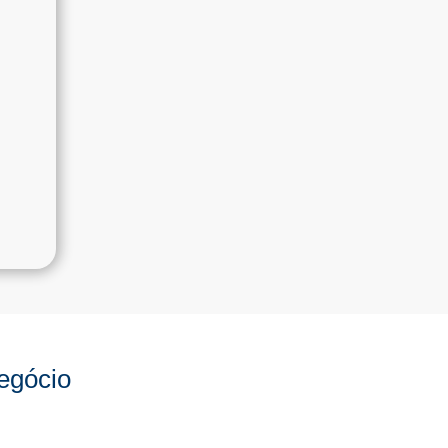
egócio