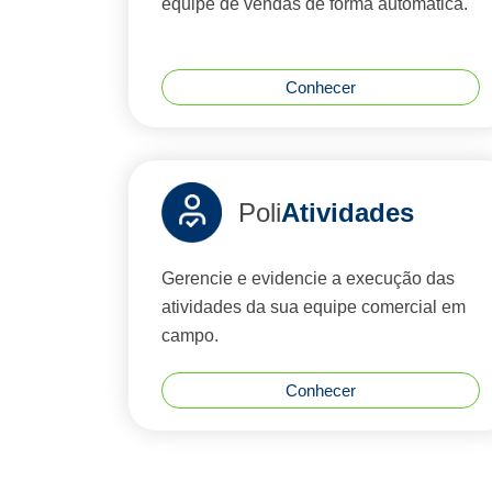
equipe de vendas de forma automática.
Conhecer
Poli
Atividades
Gerencie e evidencie a execução das
atividades da sua equipe comercial em
campo.
Conhecer