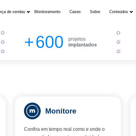
rça de vendas
Monitoramento
Cases
Sobre
Conteúdos
600
projetos
implantados
Monitore
Confira em tempo real como e onde o