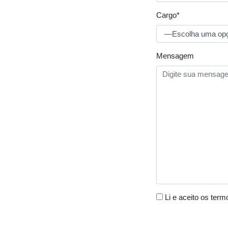
Cargo*
Mensagem
Li e aceito os ter