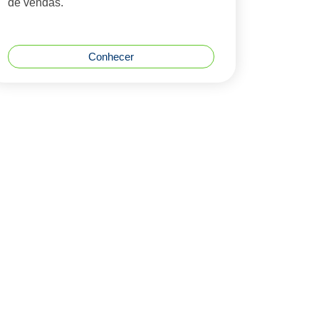
de vendas.
Conhecer