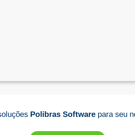
soluções
Polibras Software
para seu n