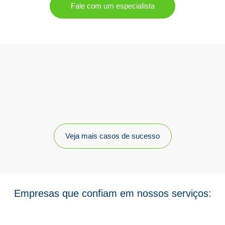
Fale com um especialista
Veja mais casos de sucesso
Empresas que confiam em nossos serviços: