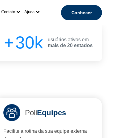
Contato
Ajuda
Conhecer
30
usuários ativos em
mais de 20 estados
Poli
Equipes
Facilite a rotina da sua equipe externa