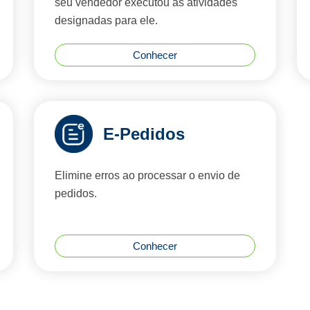
seu vendedor executou as atividades
designadas para ele.
Conhecer
E-Pedidos
Elimine erros ao processar o envio de
pedidos.
Conhecer